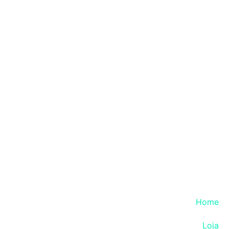
Home
Loja