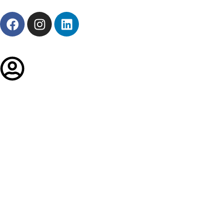
Entre ou Cadastre-se
Templates profissionais