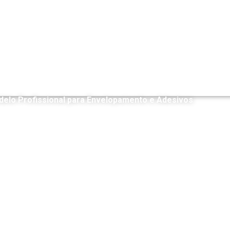
delo Profissional para Envelopamento e Adesivos
R$
20,00