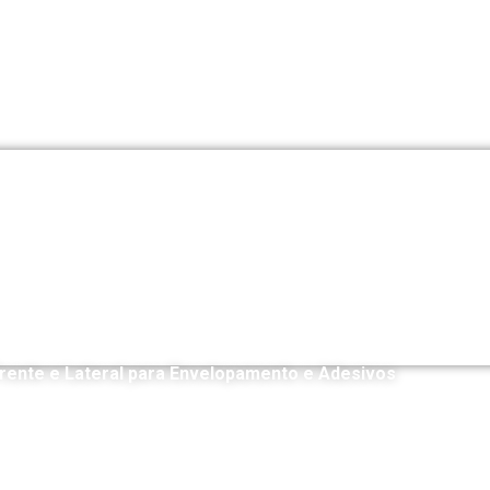
Frente e Lateral para Envelopamento e Adesivos
0,00
R$
40,00