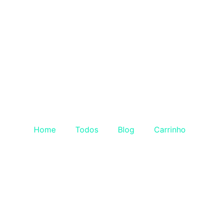
Home
Todos
Blog
Carrinho
 prontos para lançar, es