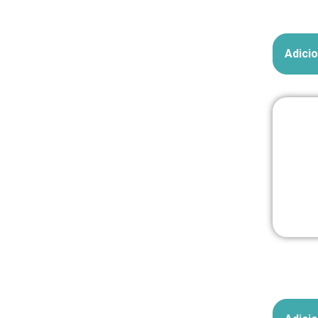
Em até 
Adicio
Em até 