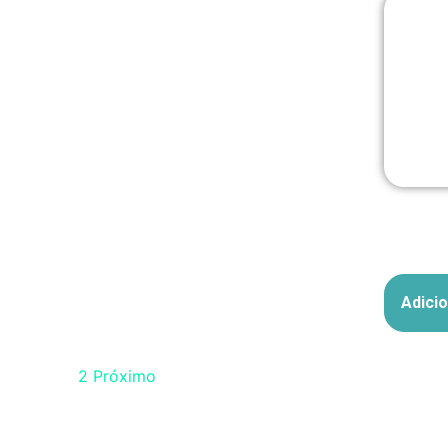
Em até 
Adicio
Anterior
1
2
Próximo