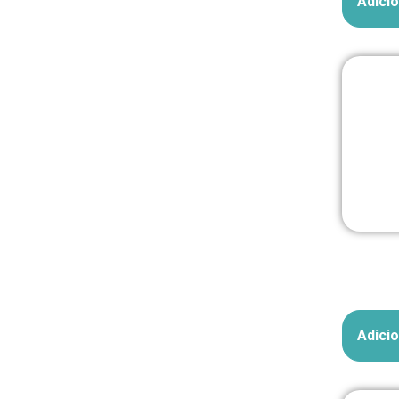
Adicio
Em até 
Adicio