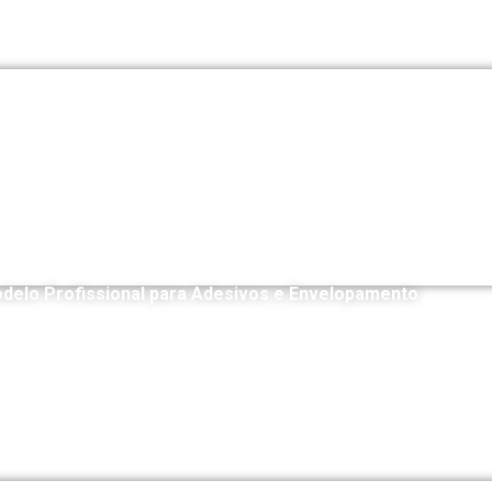
odelo Profissional para Adesivos e Envelopamento
R$
20,00